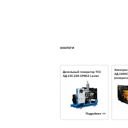
АНАЛОГИ
Электрос
Дизельный генератор ТСС
АД-1000С
АД-13С-230-1РМ12 Lester
(генерато
Подробнее >>