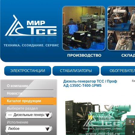
ЭЛЕКТРОСТАНЦИИ
СТАБИЛИЗАТОРЫ
ОБОГРЕВАТЕ
Дизель-генератор ТСС / Проф
Г
АД-1350С-Т400-1РМ5
О компании
Новости
Каталог продукции
Выберите раздел
— Дизельные генераторы открытого исполнения
Исполнение
Любое