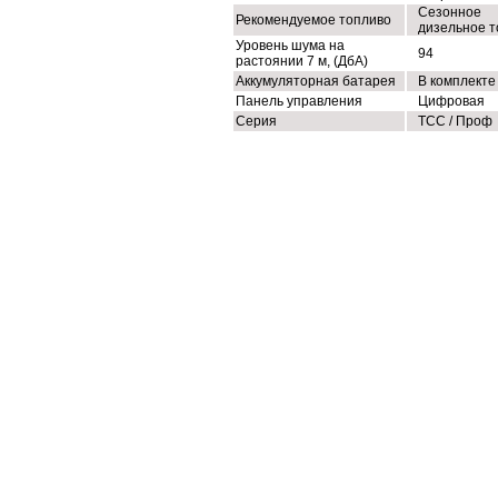
Сезонное
Рекомендуемое топливо
дизельное т
Уровень шума на
94
растоянии 7 м, (ДбА)
Аккумуляторная батарея
В комплекте
Панель управления
Цифровая
Серия
ТСС / Проф