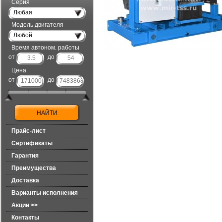
Серия
Любая
Модель двигателя
Любой
Время автоном. работы
от
до
Цена
от
до
Прайс-лист
Сертификаты
Гарантия
Преимущества
Доставка
Варианты исполнения
Акции >>
Контакты