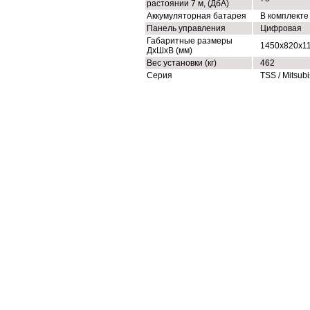
растоянии 7 м, (ДбА)
Аккумуляторная батарея
В комплекте
Панель управления
Цифровая
Габаритные размеры
1450x820x1
ДхШхВ (мм)
Вес установки (кг)
462
Серия
TSS / Mitsubi