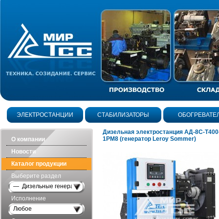
ЭЛЕКТРОСТАНЦИИ
СТАБИЛИЗАТОРЫ
ОБОГРЕВАТЕ
Дизельная электростанция АД-8С-Т400
1РМ8 (генератор Leroy Sommer)
О компании
Новости
Каталог продукции
Выберите раздел
— Дизельные генераторы открытого исполнения
Исполнение
Любое