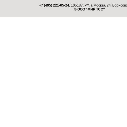
+7 (495) 221-05-24,
105187, РФ, г. Москва, ул. Борисовс
© ООО "МИР ТСС"