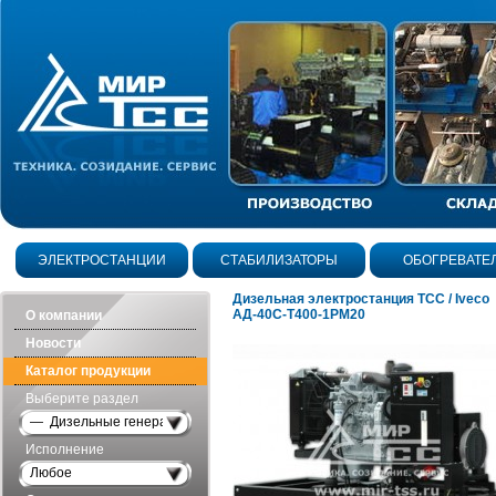
ЭЛЕКТРОСТАНЦИИ
СТАБИЛИЗАТОРЫ
ОБОГРЕВАТЕ
Дизельная электростанция ТСС / Iveco
АД-40С-Т400-1РМ20
О компании
Новости
Каталог продукции
Выберите раздел
— Дизельные генераторы открытого исполнения
Исполнение
Любое