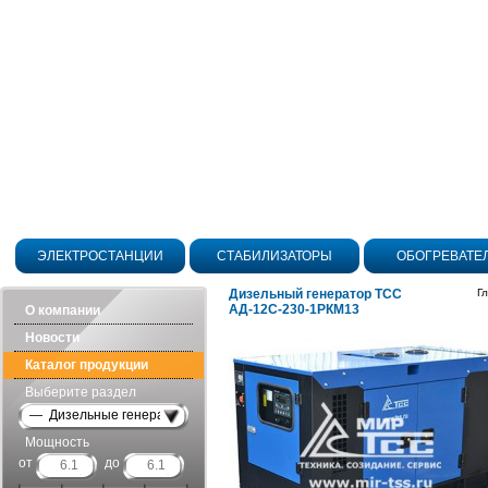
ЭЛЕКТРОСТАНЦИИ
СТАБИЛИЗАТОРЫ
ОБОГРЕВАТЕ
Дизельный генератор ТСС
Г
АД-12С-230-1РКМ13
О компании
Новости
Каталог продукции
Выберите раздел
— Дизельные генераторы в шумозащитных кожухах
Мощность
от
до