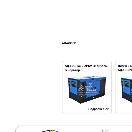
АНАЛОГИ
АД-10С-Т400-2РКМ10 дизель-
Дизельны
генератор
АД-16С-2
Подробнее >>