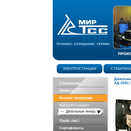
ЭЛЕКТРОСТАНЦИИ
СТАБИЛИЗ
Дизельны
АД-250С-
О компании
Новости
Каталог продукции
Выберите раздел
— Дизельные генераторы открытого исп
Прайс-лист
Сертификаты