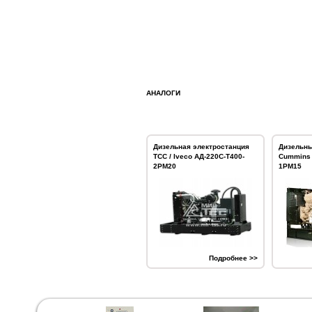
АНАЛОГИ
Дизельная электростанция
Дизельны
ТСС / Iveco АД-220С-Т400-
Cummins 
2РМ20
1РМ15
Подробнее >>