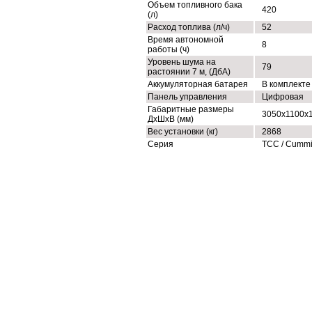
Объем топливного бака
420
(л)
Расход топлива (л/ч)
52
Время автономной
8
работы (ч)
Уровень шума на
79
растоянии 7 м, (ДбА)
Аккумуляторная батарея
В комплекте
Панель управления
Цифровая
Габаритные размеры
3050x1100x
ДхШхВ (мм)
Вес установки (кг)
2868
Серия
ТСС / Cumm