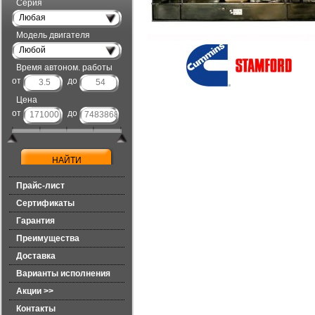
Серия
Любая
Модель двигателя
Любой
Время автоном. работы
от
до
Цена
от
до
Прайс-лист
Сертификаты
Гарантия
Преимущества
Доставка
Варианты исполнения
Акции >>
Контакты