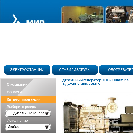
ЭЛЕКТРОСТАНЦИИ
СТАБИЛИЗАТОРЫ
ОБОГРЕВАТЕ
Дизельный генератор ТСС / Cummins
АД-250С-Т400-2РМ15
О компании
Новости
Каталог продукции
Выберите раздел
— Дизельные генераторы открытого исполнения
Исполнение
Любое