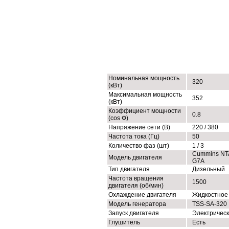
ТЕХНИЧЕСКИЕ ХАРАКТЕРИСТИК
Номинальная мощность
320
(кВт)
Максимальная мощность
352
(кВт)
Коэффициент мощности
0.8
(cos Ф)
Напряжение сети (В)
220 / 380
Частота тока (Гц)
50
Количество фаз (шт)
1 / 3
Cummins NT
Модель двигателя
G7A
Тип двигателя
Дизельный
Частота вращения
1500
двигателя (об/мин)
Охлаждение двигателя
Жидкостное
Модель генератора
TSS-SA-320
Запуск двигателя
Электричес
Глушитель
Есть