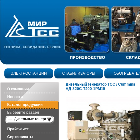
ЭЛЕКТРОСТАНЦИИ
СТАБИЛИЗАТОРЫ
ОБОГРЕВАТЕ
Дизельный генератор ТСС / Cummins
АД-320С-Т400-1РМ15
О компании
Новости
Каталог продукции
Выберите раздел
— Дизельные генераторы открытого исполнения
Прайс-лист
Сертификаты