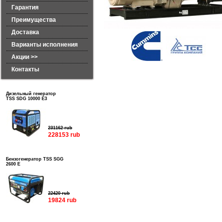
Гарантия
Преимущества
Доставка
Варианты исполнения
Акции >>
Контакты
Дизельный генератор
TSS SDG 10000 E3
231162 rub
228153 rub
Бензогенератор TSS SGG
2600 E
22420 rub
19824 rub