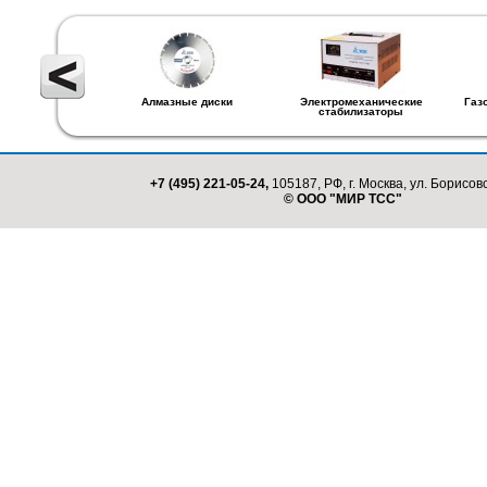
Алмазные диски
Электромеханические
Газ
стабилизаторы
+7 (495) 221-05-24,
105187, РФ, г. Москва, ул. Борисовс
© ООО "МИР ТСС"