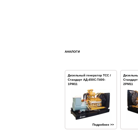
АНАЛОГИ
Дизельный генератор ТСС /
Дизельны
Стандарт АД-450С-Т400-
Стандарт
1РМ11
2РМ11
Подробнее >>