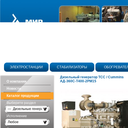
ЭЛЕКТРОСТАНЦИИ
СТАБИЛИЗАТОРЫ
ОБОГРЕВАТЕ
Дизельный генератор ТСС / Cummins
АД-360С-Т400-2РМ15
О компании
Новости
Каталог продукции
Выберите раздел
— Дизельные генераторы открытого исполнения
Исполнение
Любое