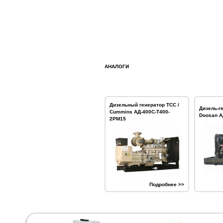
АНАЛОГИ
Дизельный генератор ТСС /
Дизель-г
Cummins АД-400С-Т400-
Doosan А
2РМ15
Подробнее >>