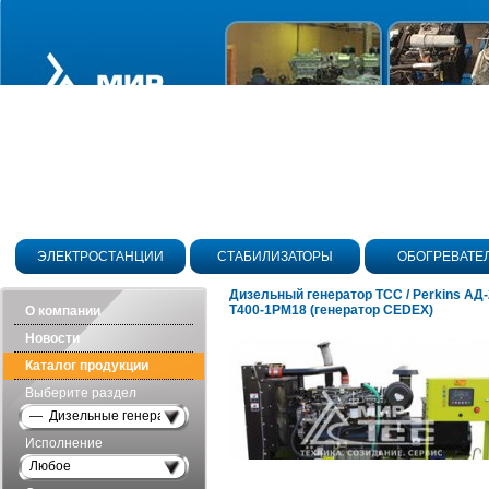
ЭЛЕКТРОСТАНЦИИ
СТАБИЛИЗАТОРЫ
ОБОГРЕВАТЕ
Дизельный генератор ТСС / Perkins АД
Т400-1РМ18 (генератор CEDEX)
О компании
Новости
Каталог продукции
Выберите раздел
— Дизельные генераторы открытого исполнения
Исполнение
Любое