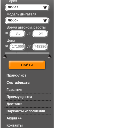
Серия
Любая
Модель двигателя
Любой
Время автоном. работы
от
до
Цена
от
до
Прайс-лист
Сертификаты
Гарантия
Преимущества
Доставка
Варианты исполнения
Акции >>
Контакты