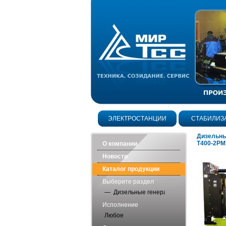
ЭЛЕКТРОСТАНЦИИ
СТАБИЛИЗ
Дизельны
Т400-2РМ1
О компании
Новости
Каталог продукции
Выберите раздел
— Дизельные генераторы открытого исп
Исполнение
Любое