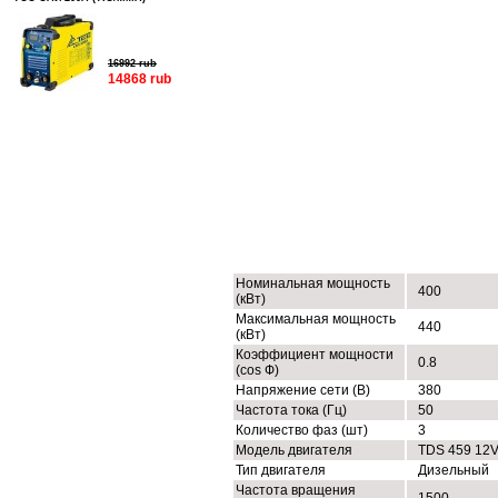
16992 rub
14868 rub
ТЕХНИЧЕСКИЕ ХАРАКТЕРИСТИК
Номинальная мощность
400
(кВт)
Максимальная мощность
440
(кВт)
Коэффициент мощности
0.8
(cos Ф)
Напряжение сети (В)
380
Частота тока (Гц)
50
Количество фаз (шт)
3
Модель двигателя
TDS 459 12
Тип двигателя
Дизельный
Частота вращения