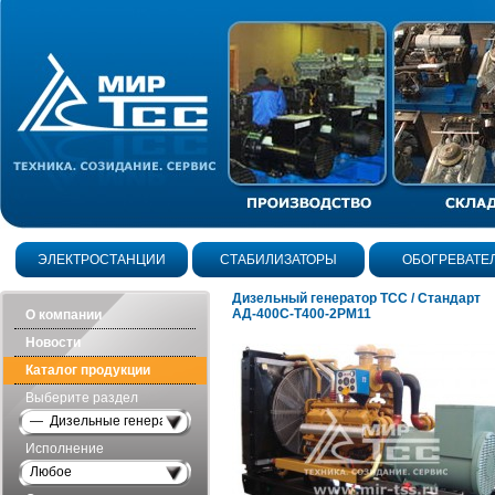
ЭЛЕКТРОСТАНЦИИ
СТАБИЛИЗАТОРЫ
ОБОГРЕВАТЕ
Дизельный генератор ТСС / Стандарт
АД-400С-Т400-2РМ11
О компании
Новости
Каталог продукции
Выберите раздел
— Дизельные генераторы открытого исполнения
Исполнение
Любое