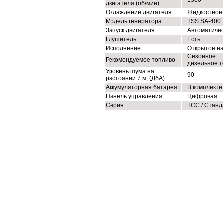
1500
двигателя (об/мин)
Охлаждение двигателя
Жидкостное
Модель генератора
TSS SA-400
Запуск двигателя
Автоматиче
Глушитель
Есть
Исполнение
Открытое н
Сезонное
Рекомендуемое топливо
дизельное т
Уровень шума на
90
растоянии 7 м, (ДбА)
Аккумуляторная батарея
В комплекте
Панель управления
Цифровая
Серия
ТСС / Станд