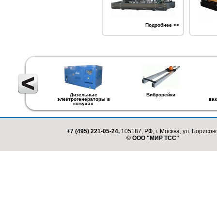
Подробнее >>
Дизельные
Виброрейки
электрогенераторы в
ва
кожухах
+7 (495) 221-05-24,
105187, РФ, г. Москва, ул. Борисовс
© ООО "МИР ТСС"