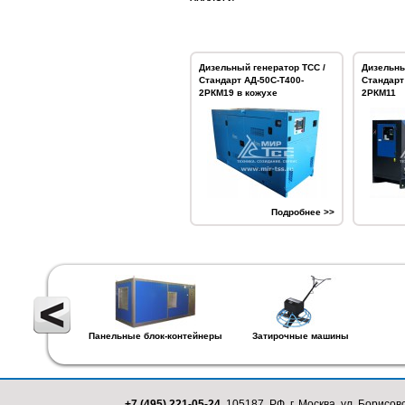
Дизельный генератор ТСС /
Дизельны
Стандарт АД-50С-Т400-
Стандарт
2РКМ19 в кожухе
2РКМ11
Подробнее >>
Панельные блок-контейнеры
Затирочные машины
+7 (495) 221-05-24,
105187, РФ, г. Москва, ул. Борисовс