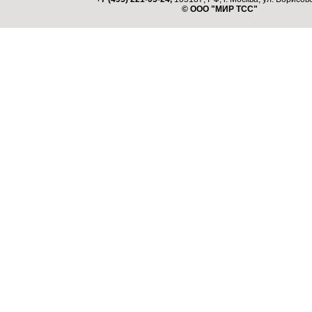
© ООО "МИР ТСС"