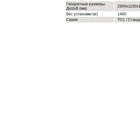
Габаритные размеры
2800x1100x
ДхШхВ (мм)
Вес установки (кг)
1400
Серия
ТСС / Станд