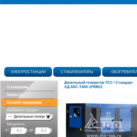
ЭЛЕКТРОСТАНЦИИ
СТАБИЛИЗАТОРЫ
ОБОГРЕВАТЕ
Дизельный генератор ТСС / Стандарт
АД-60С-Т400-1РКМ11
О компании
Новости
Каталог продукции
Выберите раздел
— Дизельные генераторы в шумозащитных кожухах
Мощность
от
до