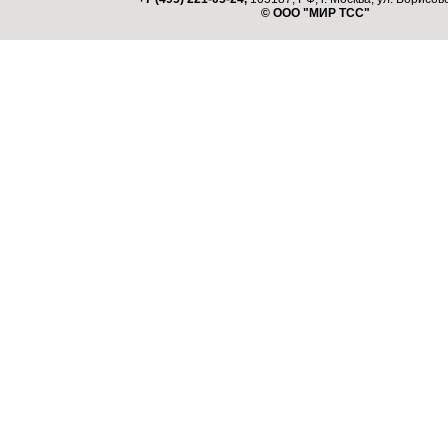
© ООО "МИР ТСС"