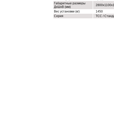
Габаритные размеры
2800x1100x
ДхШхВ (мм)
Вес установки (кг)
1450
Серия
ТСС / Станд