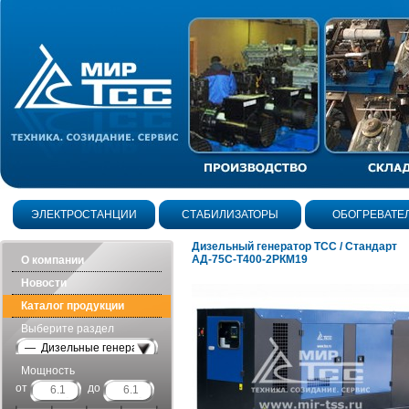
ЭЛЕКТРОСТАНЦИИ
СТАБИЛИЗАТОРЫ
ОБОГРЕВАТЕ
Дизельный генератор ТСС / Стандарт
АД-75С-Т400-2РКМ19
О компании
Новости
Каталог продукции
Выберите раздел
— Дизельные генераторы в шумозащитных кожухах
Мощность
от
до