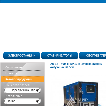
ЭЛЕКТРОСТАНЦИИ
СТАБИЛИЗАТОРЫ
ОБОГРЕВАТЕ
ЭД-12-Т400-1РКМ13 в шумозащитном
кожухе на шасси
О компании
Новости
Каталог продукции
Выберите раздел
— Передвижные электростанции
Исполнение
Любое