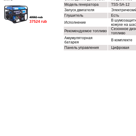
Модель генератора
TSS-SA-12
Запуск двигателя
Электрически
Глушитель
Есть
40592 rub
В шумозащит
37524 rub
Исполнение
кожухе на ша
Сезонное диз
Рекомендуемое топливо
топливо
Аккумуляторная
В комплекте
батарея
Панель управления
Цифровая