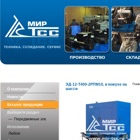
ЭЛЕКТРОСТАНЦИИ
СТАБИЛИЗАТОРЫ
ОБОГРЕВАТЕ
ЭД-12-Т400-2РПМ10, в кожухе на
Глав
шасси
О компании
Новости
Каталог продукции
Выберите раздел
— Передвижные электростанции
Исполнение
Любое