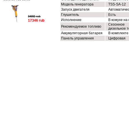
Модель генератора
TSS-SA-12
Запуск двигателя
Автоматиче
Глушитель
Есть
34692 rub
Исполнение
В кожухе на
17346 rub
Сезонное
Рекомендуемое топливо
дизельное т
Аккумуляторная батарея
В комплекте
Панель управления
Цифровая