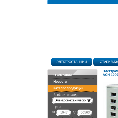
ЭЛЕКТРОСТАНЦИИ
СТАБИЛИЗ
Электром
АСН-100
О компании
Новости
Каталог продукции
Выберите раздел
Электромеханические
Цена
от
до