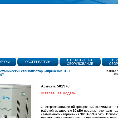
СТРОИТЕЛЬНОЕ
СВ
АТОРЫ
ОБОГРЕВАТЕЛИ
ОБОРУДОВАНИЕ
ОБОР
еханический стабилизатор напряжения ТСС
Главная
Эле
00Т
Артикул:
501976
устаревшая модель
Электромеханический трёхфазный стабилизатор 
рабочей мощностью
10 кВА
предназначен для по
стабильного напряжения
380В±3%
в сети. Исполь