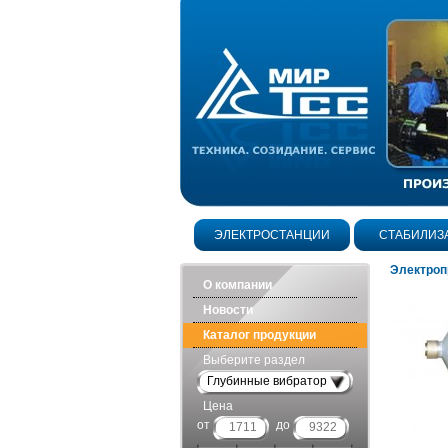
ЭЛЕКТРОСТАНЦИИ
СТАБИЛИЗ
Электроп
О компании
Новости
Каталог продукции
Выберите раздел
Глубинные вибраторы
Цена
от
до