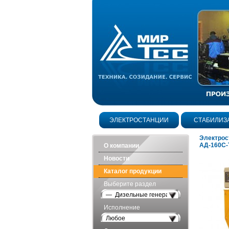
ЭЛЕКТРОСТАНЦИИ
СТАБИЛИЗ
Электрос
АД-160С-
О компании
Новости
Каталог продукции
Выберите раздел
— Дизельные генераторы открытого исп
Исполнение
Любое