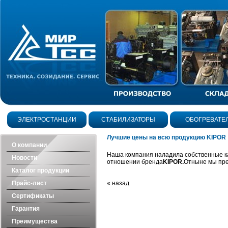
ЭЛЕКТРОСТАНЦИИ
СТАБИЛИЗАТОРЫ
ОБОГРЕВАТЕ
Лучшие цены на всю продукцию KIPOR
О компании
Наша компания наладила собственные ка
Новости
отношении бренда
KIPOR.
Отныне мы пр
Каталог продукции
Прайс-лист
« назад
Сертификаты
Гарантия
Преимущества