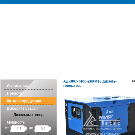
ЭЛЕКТРОСТАНЦИИ
СТАБИЛИЗАТОРЫ
ОБОГРЕВАТЕ
АД-30С-Т400-2РКМ10 дизель-
Г
генератор
О компании
Новости
Каталог продукции
Выберите раздел
— Дизельные генераторы в шумозащитных кожухах
Мощность
от
до