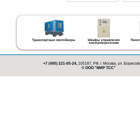
Транспортные контейнеры
Шкафы управления
Панел
электроагрегатами
+7 (495) 221-05-24,
105187, РФ, г. Москва, ул. Борисовс
© ООО "МИР ТСС"