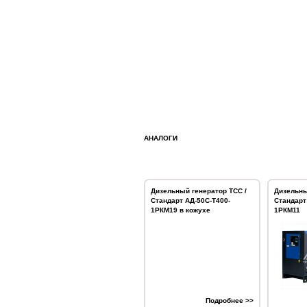
АНАЛОГИ
Дизельный генератор ТСС /
Дизельны
Стандарт АД-50С-Т400-
Стандарт
1РКМ19 в кожухе
1РКМ11
Подробнее >>