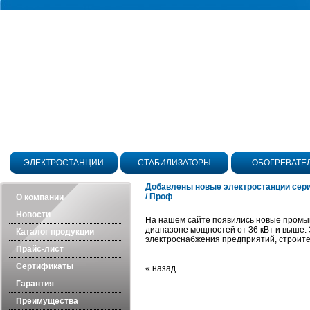
ЭЛЕКТРОСТАНЦИИ
СТАБИЛИЗАТОРЫ
ОБОГРЕВАТЕ
Добавлены новые электростанции сер
/ Проф
О компании
Новости
На нашем сайте появились новые промы
диапазоне мощностей от 36 кВт и выше.
Каталог продукции
электроснабжения предприятий, строите
Прайс-лист
Сертификаты
« назад
Гарантия
Преимущества