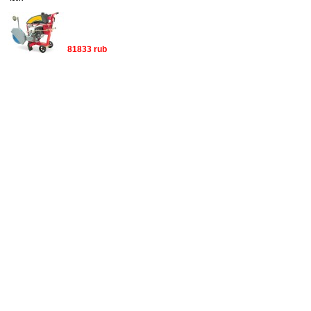
81833 rub