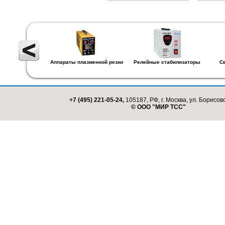
Аппараты плазменной резки
Релейные стабилизаторы
С
+7 (495) 221-05-24,
105187, РФ, г. Москва, ул. Борисовс
© ООО "МИР ТСС"