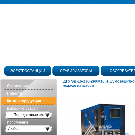
ЭЛЕКТРОСТАНЦИИ
СТАБИЛИЗАТОРЫ
ОБОГРЕВАТЕ
ДГУ ЭД-16-230-2РКМ10, в шумозащитн
кожухе на шасси
О компании
Новости
Каталог продукции
Выберите раздел
— Передвижные электростанции
Исполнение
Любое