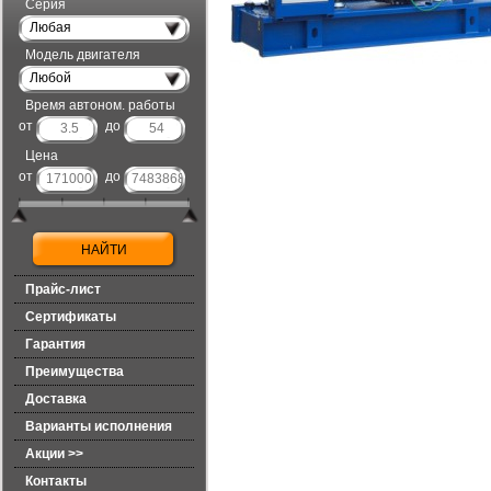
Серия
Любая
Модель двигателя
Любой
Время автоном. работы
от
до
Цена
от
до
Прайс-лист
Сертификаты
Гарантия
Преимущества
Доставка
Варианты исполнения
Акции >>
Контакты