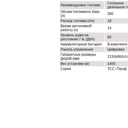
Сезонное
Рекомендуемое топливо
дизельное т
Объем топливного бака
260
(л)
Расход топлива (л/ч)
18
Время автономной
14
работы (ч)
Уровень шума на
80
растоянии 7 м, (ДбА)
Аккумуляторная батарея
В комплекте
Панель управления
Цифровая
Габаритные размеры
2150х860х1
ДхШхВ (мм)
Вес установки (кг)
1400
Серия
ТСС / Проф