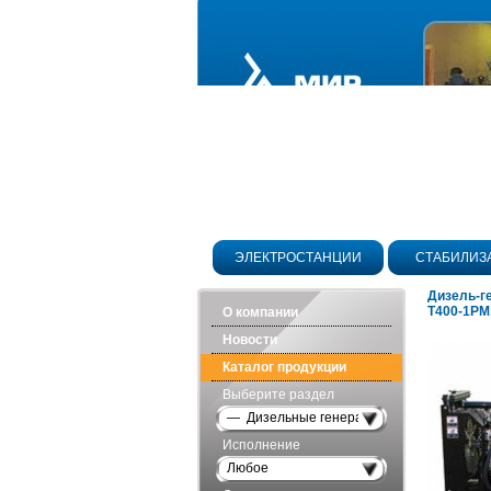
ЭЛЕКТРОСТАНЦИИ
СТАБИЛИЗ
Дизель-ге
Т400-1РМ
О компании
Новости
Каталог продукции
Выберите раздел
— Дизельные генераторы открытого исп
Исполнение
Любое