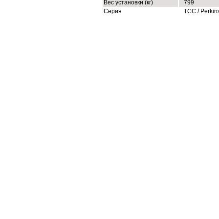
Вес установки (кг)
799
Серия
ТСС / Perkin