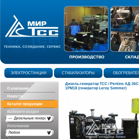
ЭЛЕКТРОСТАНЦИИ
СТАБИЛИЗАТОРЫ
ОБОГРЕВАТЕ
Дизель-генератор ТСС / Perkins АД-36С
1РМ18 (генератор Leroy Sommer)
О компании
Новости
Каталог продукции
Выберите раздел
— Дизельные генераторы открытого исполнения
Исполнение
Любое