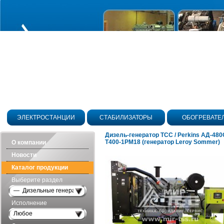
ЭЛЕКТРОСТАНЦИИ
СТАБИЛИЗАТОРЫ
ОБОГРЕВАТЕ
Дизель-генератор ТСС / Perkins АД-480
Т400-1РМ18 (генератор Leroy Sommer)
О компании
Новости
Каталог продукции
Выберите раздел
— Дизельные генераторы открытого исполнения
Исполнение
Любое