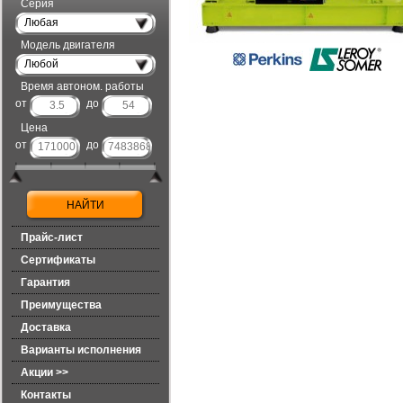
Серия
Любая
Модель двигателя
Любой
Время автоном. работы
от
до
Цена
от
до
Прайс-лист
Сертификаты
Гарантия
Преимущества
Доставка
Варианты исполнения
Акции >>
Контакты