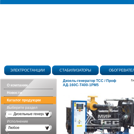
ЭЛЕКТРОСТАНЦИИ
СТАБИЛИЗАТОРЫ
ОБОГРЕВАТЕ
Дизель-генератор ТСС / Проф
Г
АД-160С-Т400-1РМ5
О компании
Новости
Каталог продукции
Выберите раздел
— Дизельные генераторы открытого исполнения
Исполнение
Любое