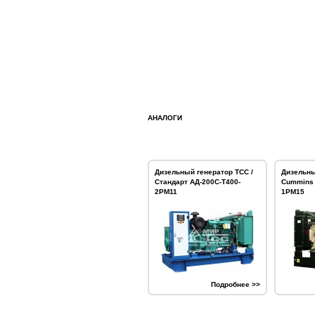
АНАЛОГИ
Дизельный генератор ТСС /
Дизельны
Стандарт АД-200С-Т400-
Cummins 
2РМ11
1РМ15
Подробнее >>