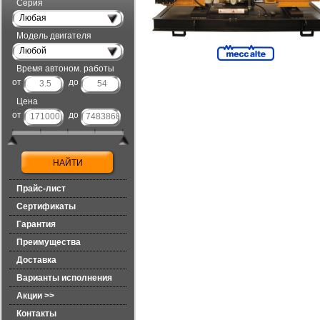
Серия
Любая
Модель двигателя
Любой
Время автоном. работы
от
до
Цена
от
до
Прайс-лист
Сертификаты
Гарантия
Преимущества
Доставка
Варианты исполнения
Акции >>
Контакты