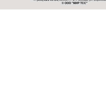
© ООО "МИР ТСС"