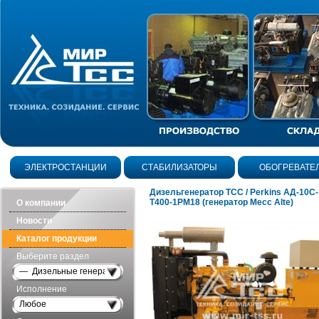
ЭЛЕКТРОСТАНЦИИ
СТАБИЛИЗАТОРЫ
ОБОГРЕВАТЕ
Дизельгенератор ТСС / Perkins АД-10С-
Т400-1РМ18 (генератор Mecc Alte)
О компании
Новости
Каталог продукции
Выберите раздел
— Дизельные генераторы открытого исполнения
Исполнение
Любое