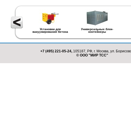
Установки для
Универсальные блок-
вакуумирования бетона
контейнеры
+7 (495) 221-05-24,
105187, РФ, г. Москва, ул. Борисовс
© ООО "МИР ТСС"