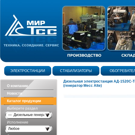
ЭЛЕКТРОСТАНЦИИ
СТАБИЛИЗАТОРЫ
ОБОГРЕВАТЕ
Дизельная электростанция АД-1520С-
(генератор Mecc Alte)
О компании
Новости
Каталог продукции
Выберите раздел
— Дизельные генераторы открытого исполнения
Исполнение
Любое