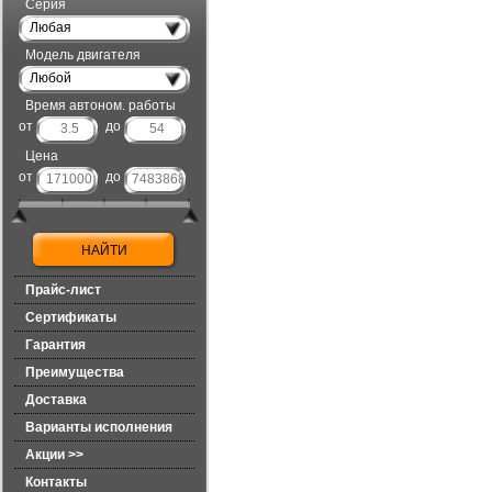
Серия
Любая
Модель двигателя
Любой
Время автоном. работы
от
до
Цена
от
до
Прайс-лист
Сертификаты
Гарантия
Преимущества
Доставка
Варианты исполнения
Акции >>
Контакты