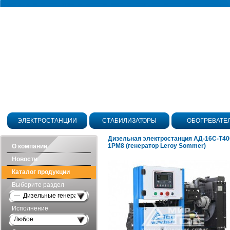
ЭЛЕКТРОСТАНЦИИ
СТАБИЛИЗАТОРЫ
ОБОГРЕВАТЕ
Дизельная электростанция АД-16С-Т40
1РМ8 (генератор Leroy Sommer)
О компании
Новости
Каталог продукции
Выберите раздел
— Дизельные генераторы открытого исполнения
Исполнение
Любое