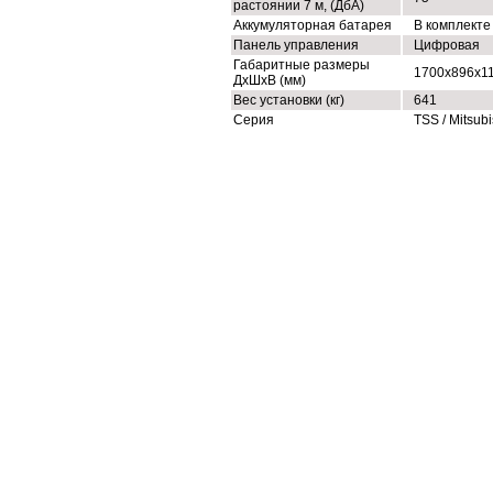
растоянии 7 м, (ДбА)
Аккумуляторная батарея
В комплекте
Панель управления
Цифровая
Габаритные размеры
1700x896x1
ДхШхВ (мм)
Вес установки (кг)
641
Серия
TSS / Mitsubi