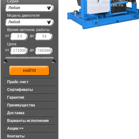
Серия
Любая
Модель двигателя
Любой
Время автоном. работы
от
до
Цена
от
до
Прайс-лист
Сертификаты
Гарантия
Преимущества
Доставка
Варианты исполнения
Акции >>
Контакты