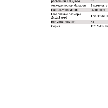
растоянии 7 м, (ДбА)
Аккумуляторная батарея
В комплекте
Панель управления
Цифровая
Габаритные размеры
1700x896x1
ДхШхВ (мм)
Вес установки (кг)
641
Серия
TSS / Mitsubi