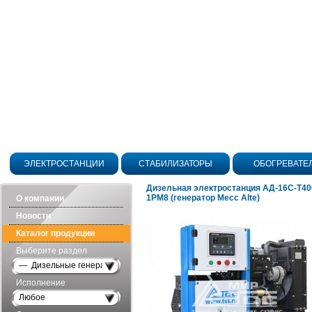
ЭЛЕКТРОСТАНЦИИ
СТАБИЛИЗАТОРЫ
ОБОГРЕВАТЕ
Дизельная электростанция АД-16С-Т40
1РМ8 (генератор Mecc Alte)
О компании
Новости
Каталог продукции
Выберите раздел
— Дизельные генераторы открытого исполнения
Исполнение
Любое