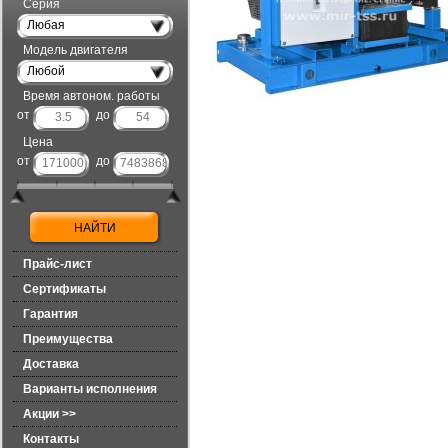
Серия
Любая
Модель двигателя
Любой
Время автоном. работы
от
до
Цена
от
до
Прайс-лист
Сертификаты
Гарантия
Преимущества
Доставка
Варианты исполнения
Акции >>
Контакты