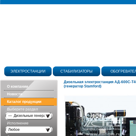
ЭЛЕКТРОСТАНЦИИ
СТАБИЛИЗАТОРЫ
ОБОГРЕВАТЕ
Дизельная электростанция АД-600С-Т
(генератор Stamford)
О компании
Новости
Каталог продукции
Выберите раздел
— Дизельные генераторы открытого исполнения
Исполнение
Любое