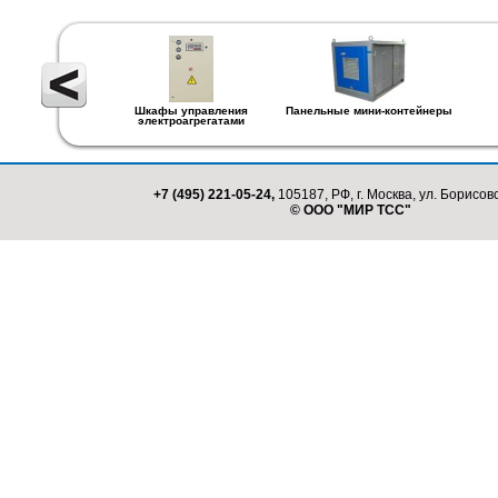
Шкафы управления
Панельные мини-контейнеры
электроагрегатами
+7 (495) 221-05-24,
105187, РФ, г. Москва, ул. Борисовс
© ООО "МИР ТСС"