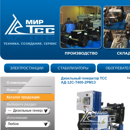
ЭЛЕКТРОСТАНЦИИ
СТАБИЛИЗАТОРЫ
ОБОГРЕВАТЕ
Дизельный генератор ТСС
Г
АД-12С-Т400-2РМ13
О компании
Новости
Каталог продукции
Выберите раздел
— Дизельные генераторы открытого исполнения
Исполнение
Любое