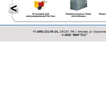
Установки для
Универсальные блок-
Панел
вакуумирования бетона
контейнеры
+7 (495) 221-05-24,
105187, РФ, г. Москва, ул. Борисовс
© ООО "МИР ТСС"