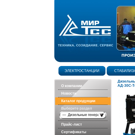
ЭЛЕКТРОСТАНЦИИ
СТАБИЛИЗ
Дизельны
АД-30С-Т
О компании
Новости
Каталог продукции
Выберите раздел
— Дизельные генераторы открытого исп
Прайс-лист
Сертификаты