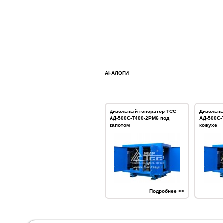
АНАЛОГИ
Дизельный генератор ТСС
Дизельны
АД-500С-Т400-2РМ6 под
АД-500С-
капотом
кожухе
Подробнее >>