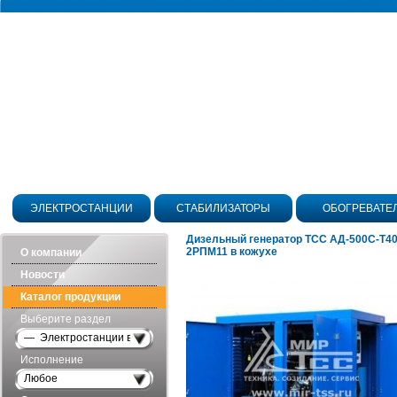
ЭЛЕКТРОСТАНЦИИ
СТАБИЛИЗАТОРЫ
ОБОГРЕВАТЕ
Дизельный генератор ТСС АД-500С-Т40
2РПМ11 в кожухе
О компании
Новости
Каталог продукции
Выберите раздел
— Электростанции в кожухе
Исполнение
Любое