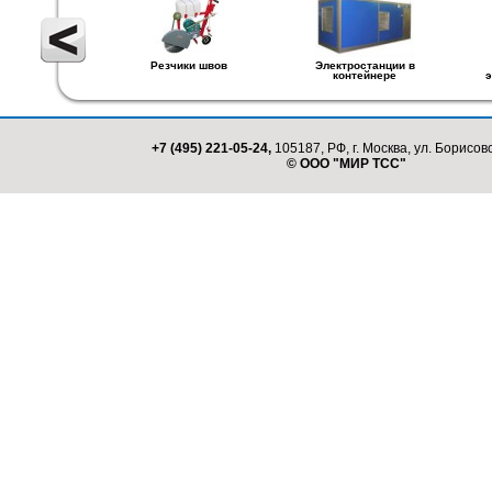
Резчики швов
Электростанции в
контейнере
э
+7 (495) 221-05-24,
105187, РФ, г. Москва, ул. Борисовс
© ООО "МИР ТСС"