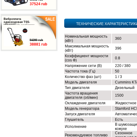
37524 rub
Виброплита
одноходовая TSS-
ТЕХНИЧЕСКИЕ ХАРАКТЕРИСТИК
VP60TRH (с колёсами,
баком и ковриком)
Номинальная мощность
360
54280 rub
(кВт)
38881 rub
Максимальная мощность
396
(кВт)
Коэффициент мощности
0.8
(cos Ф)
Напряжение сети (В)
220 / 380
Частота тока (Гц)
50
Количество фаз (шт)
1 / 3
Модель двигателя
Cummins KT
Тип двигателя
Дизельный
Частота вращения
1500
двигателя (об/мин)
Охлаждение двигателя
Жидкостное
Модель генератора
Stamford HC
Запуск двигателя
Автоматиче
Глушитель
Есть
В шумозащи
Исполнение
кожухе
Сезонное
Рекомендуемое топливо