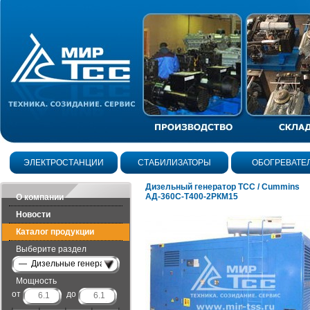
ЭЛЕКТРОСТАНЦИИ
СТАБИЛИЗАТОРЫ
ОБОГРЕВАТЕ
Дизельный генератор ТСС / Cummins
АД-360С-Т400-2РКМ15
О компании
Новости
Каталог продукции
Выберите раздел
— Дизельные генераторы в шумозащитных кожухах
Мощность
от
до