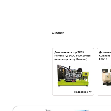
АНАЛОГИ
Дизель-генератор ТСС /
Дизельны
Perkins АД-360С-Т400-1РМ18
Cummins 
(генератор Leroy Sommer)
2РМ15
Подробнее >>