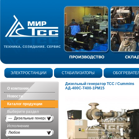
ЭЛЕКТРОСТАНЦИИ
СТАБИЛИЗАТОРЫ
ОБОГРЕВАТЕ
Дизельный генератор ТСС / Cummins
АД-400С-Т400-1РМ15
О компании
Новости
Каталог продукции
Выберите раздел
— Дизельные генераторы открытого исполнения
Исполнение
Любое