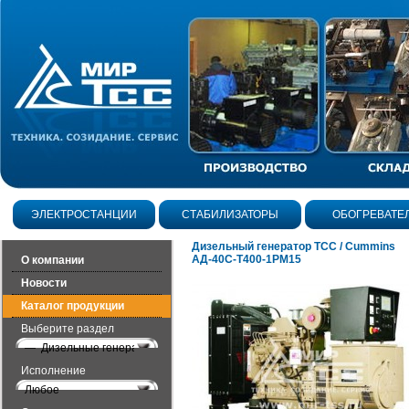
ЭЛЕКТРОСТАНЦИИ
СТАБИЛИЗАТОРЫ
ОБОГРЕВАТЕ
Дизельный генератор ТСС / Cummins
АД-40С-Т400-1РМ15
О компании
Новости
Каталог продукции
Выберите раздел
— Дизельные генераторы открытого исполнения
Исполнение
Любое