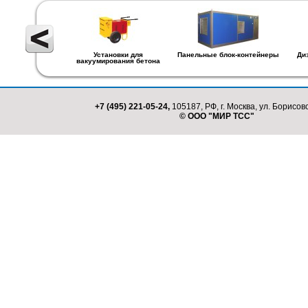
Установки для
Панельные блок-контейнеры
Ди
вакуумирования бетона
+7 (495) 221-05-24,
105187, РФ, г. Москва, ул. Борисовс
© ООО "МИР ТСС"