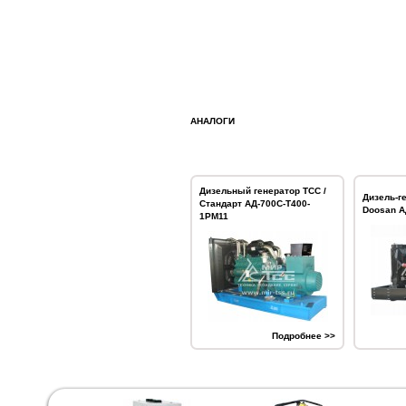
АНАЛОГИ
Дизельный генератор ТСС /
Дизель-г
Стандарт АД-700С-Т400-
Doosan А
1РМ11
Подробнее >>