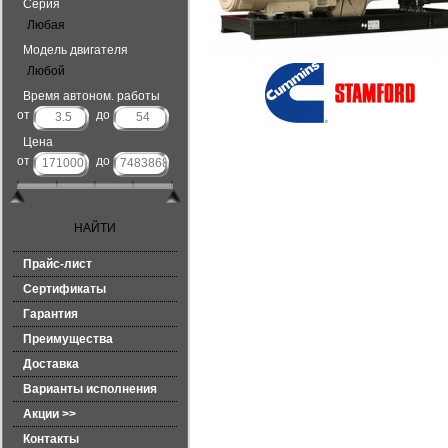
Серия
Любая
Модель двигателя
Любой
Время автоном. работы
от
до
Цена
от
до
Прайс-лист
Сертификаты
Гарантия
Преимущества
Доставка
Варианты исполнения
Акции >>
Контакты