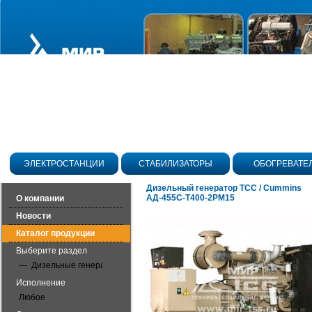
ЭЛЕКТРОСТАНЦИИ
СТАБИЛИЗАТОРЫ
ОБОГРЕВАТЕ
Дизельный генератор ТСС / Cummins
АД-455С-Т400-2РМ15
О компании
Новости
Каталог продукции
Выберите раздел
— Дизельные генераторы открытого исполнения
Исполнение
Любое