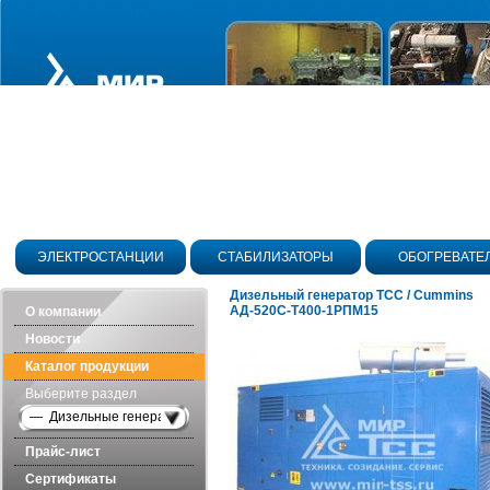
ЭЛЕКТРОСТАНЦИИ
СТАБИЛИЗАТОРЫ
ОБОГРЕВАТЕ
Дизельный генератор ТСС / Cummins
АД-520С-Т400-1РПМ15
О компании
Новости
Каталог продукции
Выберите раздел
— Дизельные генераторы в шумозащитных кожухах
Прайс-лист
Сертификаты