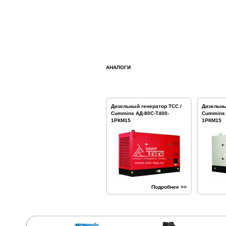
АНАЛОГИ
Дизельный генератор ТСС /
Дизельны
Cummins АД-80С-Т400-
Cummins 
1РКМ15
1РКМ15
Подробнее >>