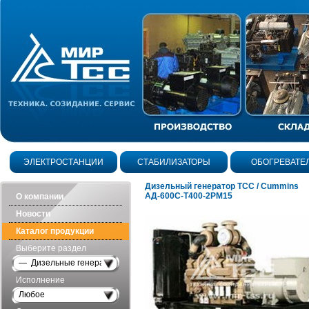
ЭЛЕКТРОСТАНЦИИ
СТАБИЛИЗАТОРЫ
ОБОГРЕВАТЕ
Дизельный генератор ТСС / Cummins
АД-600С-Т400-2РМ15
О компании
Новости
Каталог продукции
Выберите раздел
— Дизельные генераторы открытого исполнения
Исполнение
Любое