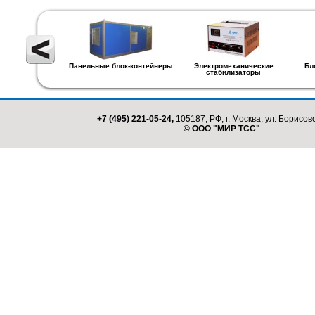
Панельные блок-контейнеры
Электромеханические
Бл
стабилизаторы
+7 (495) 221-05-24,
105187, РФ, г. Москва, ул. Борисовс
© ООО "МИР ТСС"