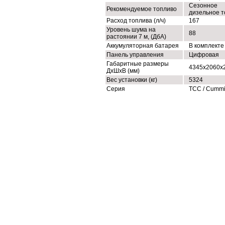
Сезонное
Рекомендуемое топливо
дизельное т
Расход топлива (л/ч)
167
Уровень шума на
88
растоянии 7 м, (ДбА)
Аккумуляторная батарея
В комплекте
Панель управления
Цифровая
Габаритные размеры
4345x2060x
ДхШхВ (мм)
Вес установки (кг)
5324
Серия
ТСС / Cumm