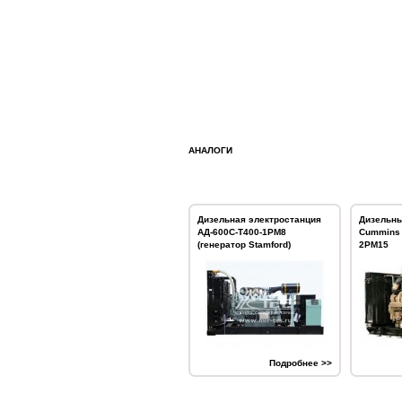
АНАЛОГИ
Дизельная электростанция
Дизельны
АД-600С-Т400-1РМ8
Cummins 
(генератор Stamford)
2РМ15
Подробнее >>