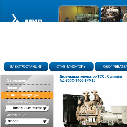
ЭЛЕКТРОСТАНЦИИ
СТАБИЛИЗАТОРЫ
ОБОГРЕВАТЕ
Дизельный генератор ТСС / Cummins
АД-800С-Т400-1РМ15
О компании
Новости
Каталог продукции
Выберите раздел
— Дизельные генераторы открытого исполнения
Исполнение
Любое