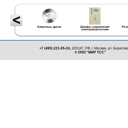
Алмазные диски
Шкафы управления
Рел
электроагрегатами
+7 (495) 221-05-24,
105187, РФ, г. Москва, ул. Борисовс
© ООО "МИР ТСС"