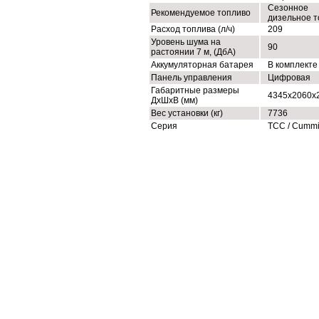
Сезонное
Рекомендуемое топливо
дизельное т
Расход топлива (л/ч)
209
Уровень шума на
90
растоянии 7 м, (ДбА)
Аккумуляторная батарея
В комплекте
Панель управления
Цифровая
Габаритные размеры
4345x2060x
ДхШхВ (мм)
Вес установки (кг)
7736
Серия
ТСС / Cumm