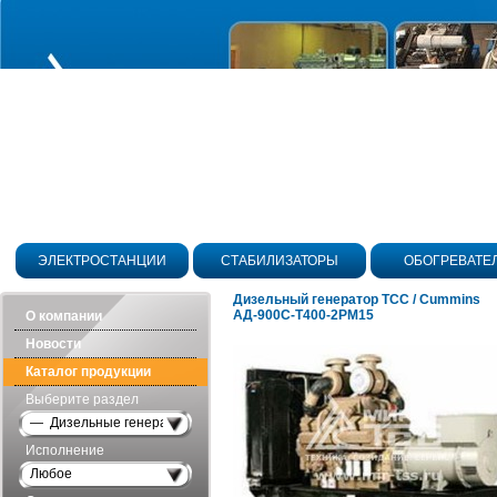
ЭЛЕКТРОСТАНЦИИ
СТАБИЛИЗАТОРЫ
ОБОГРЕВАТЕ
Дизельный генератор ТСС / Cummins
АД-900С-Т400-2РМ15
О компании
Новости
Каталог продукции
Выберите раздел
— Дизельные генераторы открытого исполнения
Исполнение
Любое