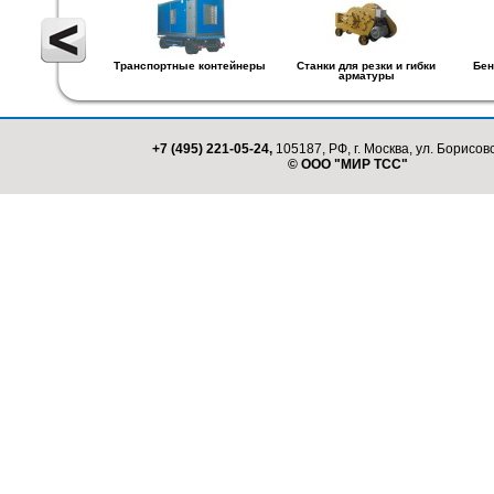
Транспортные контейнеры
Станки для резки и гибки
Бен
арматуры
+7 (495) 221-05-24,
105187, РФ, г. Москва, ул. Борисовс
© ООО "МИР ТСС"