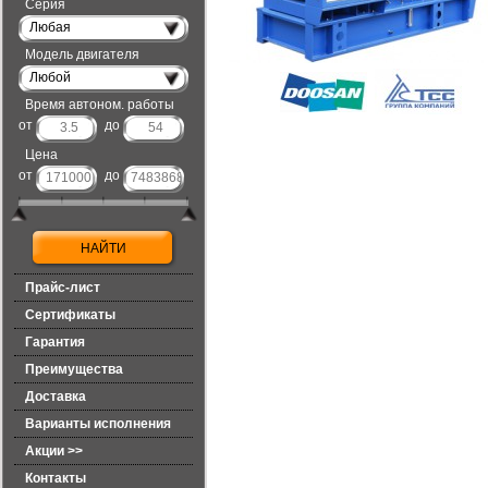
Серия
Любая
Модель двигателя
Любой
Время автоном. работы
от
до
Цена
от
до
Прайс-лист
Сертификаты
Гарантия
Преимущества
Доставка
Варианты исполнения
Акции >>
Контакты