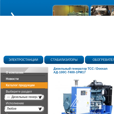
ЭЛЕКТРОСТАНЦИИ
СТАБИЛИЗАТОРЫ
ОБОГРЕВАТЕ
Дизельный генератор ТСС / Doosan
АД-100С-Т400-1РМ17
О компании
Новости
Каталог продукции
Выберите раздел
— Дизельные генераторы открытого исполнения
Исполнение
Любое