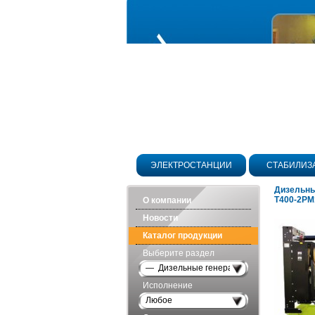
ЭЛЕКТРОСТАНЦИИ
СТАБИЛИЗ
Дизельны
Т400-2РМ
О компании
Новости
Каталог продукции
Выберите раздел
— Дизельные генераторы открытого исп
Исполнение
Любое