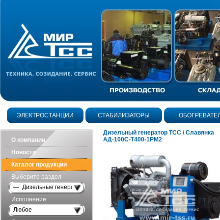
ЭЛЕКТРОСТАНЦИИ
СТАБИЛИЗАТОРЫ
ОБОГРЕВАТЕ
Дизельный генератор ТСС / Славянка
АД-100С-Т400-1РМ2
О компании
Новости
Каталог продукции
Выберите раздел
— Дизельные генераторы открытого исполнения
Исполнение
Любое