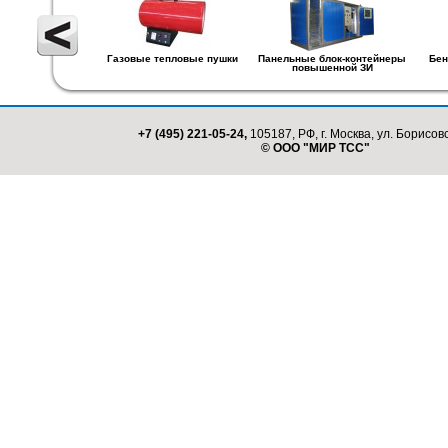
Газовые тепловые пушки
Панельные блок-контейнеры
Бен
повышенной ЗИ
+7 (495) 221-05-24,
105187, РФ, г. Москва, ул. Борисовс
© ООО "МИР ТСС"