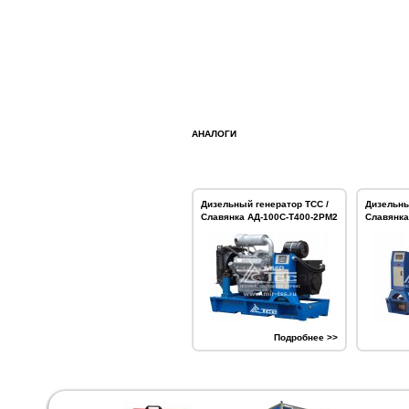
АНАЛОГИ
Дизельный генератор ТСС /
Дизельны
Славянка АД-100С-Т400-2РМ2
Славянка
Подробнее >>