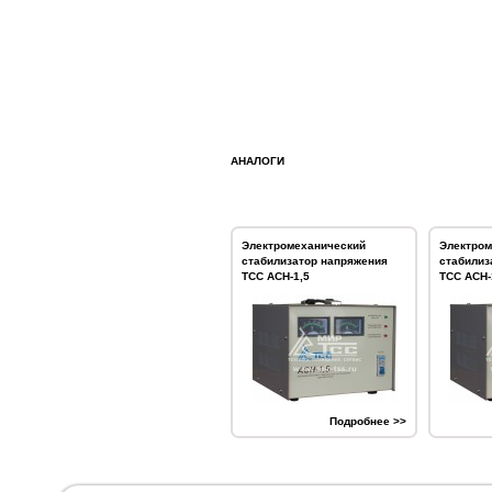
АНАЛОГИ
Электромеханический
Электром
стабилизатор напряжения
стабилиз
ТСС АСН-1,5
ТСС АСН-
Подробнее >>