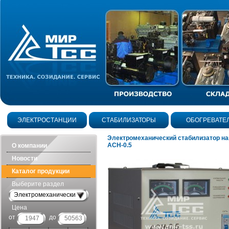
ЭЛЕКТРОСТАНЦИИ
СТАБИЛИЗАТОРЫ
ОБОГРЕВАТЕ
Электромеханический стабилизатор н
АСН-0.5
О компании
Новости
Каталог продукции
Выберите раздел
Электромеханические
Цена
от
до