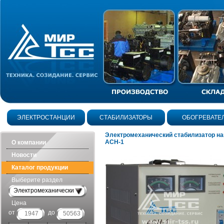
ЭЛЕКТРОСТАНЦИИ
СТАБИЛИЗАТОРЫ
ОБОГРЕВАТЕ
Электромеханический стабилизатор н
АСН-1
О компании
Новости
Каталог продукции
Выберите раздел
Электромеханические
Цена
от
до