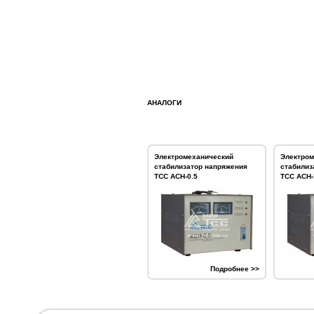
АНАЛОГИ
Электромеханический
Электром
стабилизатор напряжения
стабилиз
ТСС АСН-0.5
ТСС АСН-
Подробнее >>