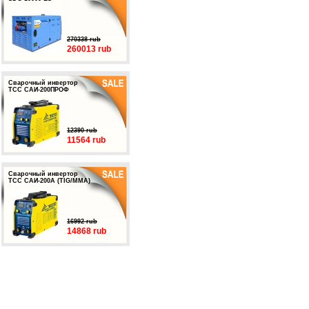
270338 rub
260013 rub
Сварочный инвертор
ТСС САИ-200ПРОФ
12390 rub
11564 rub
Сварочный инвертор
ТСС САИ-200А (TIG/MMA)
16992 rub
14868 rub